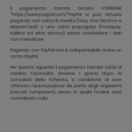
ll pagamento tramite circuito HYPERLINK
"https://www.paypal.com/"PayPal si può attuare
pagando con carta di credito (Visa, Visa Electron e
MasterCard) o una carta prepagata (Postepay,
Kalibra ed altre ancora) senza condividere i dati
con il venditore.
Pagando con PayPal non è indispensabile avere un
conto PayPal.
Per quanto riguarda il pagamento tramite carta di
credito, l’accredito avviene 1 giorno dopo la
convalida della richiesta, a condizione di aver
ottenuto l’autorizzazione da parte degli organismi
bancari competenti, senza la quale l’ordine sarà
considerato nullo.