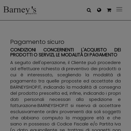



Pagamento sicuro
CONDIZIONI CONCERNENTI L'ACQUISTO DEI
PRODOTTI O SERVIZI, LE MODALITÀ DI PAGAMENTO
A seguito dell'operazione, il Cliente può procedere
ad effettuare richiesta di preventivo dei prodotti a
cui è interessato, scegliendo la modalità di
pagamento tra quelle proposte ed accettate da
BARNEYSHOP.IT, indicando la modalità di consegna
del prodotto prescelta ed, infine, indicando i propri
dati personali necessari alla spedizione e
fatturazione.BARNEYSHOP.IT si riserva di accettare
esclusivamente ordini provenienti dai soli soggetti
che abbiano compiuto la maggiore età e che
siano in possesso di Codice Fiscale e/o Partita Iva
(o dato equipollente se trattasi di soggetti non