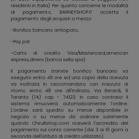
residenti in Italia). Per quanto concerne le modalità
di pagamento, BARNEYSHOP.IT accetta il
pagamento degli acquisti a mezzo:
-Bonifico bancario anticipato,
-Pay pal
-Carta di credito Visa/Mastercard,american
express,diners (banca sella spa)
Il pagamento tramite bonifico bancario va
eseguito entro 48 ore ed una copia della ricevuta
va inoltrata in raccomandata con ricevuta di
ritorno entro 48 ore all'indirizzo, Via Berardi, 9
Taranto (TA) cap - 74123. In caso contrario il
sistema rimuoverà automaticamente l'ordine.
L'ordine sarà spedito su merce disponibile in
negozio o su merce da ordinare solamente
quando Chirullishop.com riceverà l'accredito del
pagamento sul conto corrente (dai 3 ai 10 giorni a
seconda dell'istituto di credito utilizzato).